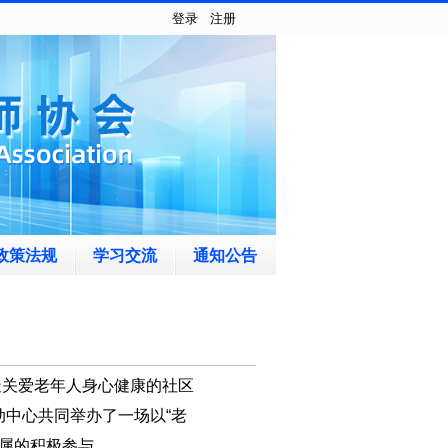
登录
注册
政策法规
学习交流
通知公告
造关爱老年人身心健康的社区
动
中心
共同举办了一场以
“老
属的积极参与。