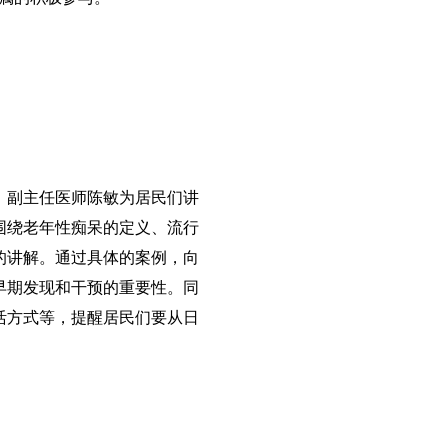
、副主任医师
陈敏
为居民们讲
围绕老年性痴呆的定义、
流行
的讲解。通过
具体
的案例，向
早期发现和干预的重要性。同
活方式等，提醒居民们要从日