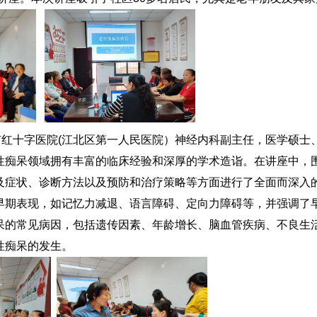
市红十字医院
(
江北区第一人民医院）
神经内科
副主任
，医学硕士
性痴呆领域拥有丰富的临床经验和深厚的学术造诣。
在
讲座中，
及症状
、诊断方法以及预防和治疗策略等方面进行了全面而深入
早期表现，如记忆力减退、语言障碍、定向力障碍等，并强调了
呆的常见病因，包括遗传因素、年龄增长、脑血管疾病、不良生
性痴呆的发生。